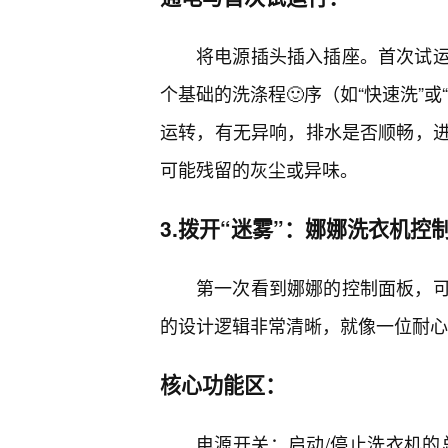
将电源插头插入插座。首次试
个基础的洗涤程🙂序（如“快速洗”
运转，有无异响，排水是否顺畅，
可能残留的灰尘或异味。
3.拨开“迷雾”：娜娜洗衣机控
第一次看到娜娜的控制面板，
的设计逻辑非常清晰，就像一位耐心
核心功能区：
电源开关：启动/停止洗衣机的