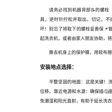
请务必找到机器背部📝的螺栓
具，逆时针拧松并取出。切记，不
坏！别忘了将取下的螺栓妥善保📌
起洗衣机，或者由家人朋友协助，将
撕去机身上的保护膜，用软布擦
安装地点选择：
平整坚固的地面：这是关键！
位移。靠近电源和水源：确保插🤔
免潮湿和阳光直射，有助于延长洗衣