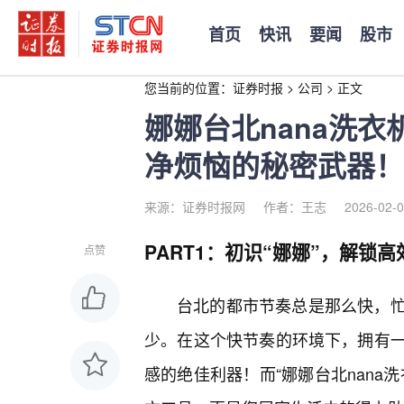
首页
快讯
要闻
股市
您当前的位置：
证券时报
>
公司
>
正文
娜娜台北nana洗
净烦恼的秘密武器！
来源：证券时报网
作者：王志
2026-02-0
PART1：初识“娜娜”，解锁高
点赞
台北的都市节奏总是那么快，
少。在这个快节奏的环境下，拥有
感的绝佳利器！而“娜娜台北nana