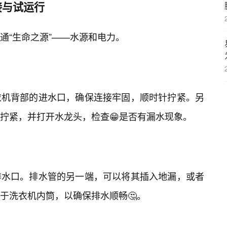
接与试运行
通“生命之源”——水源和电力。
衣机背部的进水口，确保连接牢固，顺时针拧紧。另
拧紧，并打开水龙头，检查😁是否有漏水现象。
排水口。排水管的另一端，可以将其插入地漏，或者
于洗衣机内筒，以确保排水顺畅🤔。