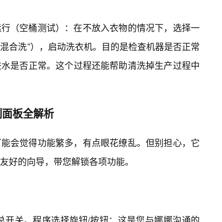
运行（空桶测试）：在不放入衣物的情况下，选择一
或“混合洗”），启动洗衣机。目的是检查机器是否正常
进水是否正常。这个过程还能帮助清洗掉生产过程中
制面板全解析
可能会觉得功能繁多，有点眼花缭乱。但别担心，它
友好的向导，带您解锁各项功能。
总开关。程序选择旋钮/按钮：这是您与娜娜沟通的