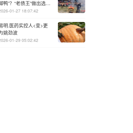
脚鸭”？“老债王”做出选
择：抛售美债！
2026-01-27 18:07:42
易明.医药实控人<变>更
为姚劲波
2026-01-29 05:02:42