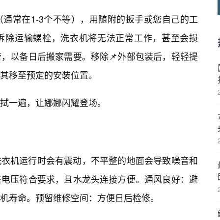
（通常在1-3个不等），用随附的扳手或您自己的工
拆除运输螺栓，洗衣机将无法正常工作，甚至会损
管，以备日后搬家需要。移除📌外部包装后，轻轻提
其移至预定的安装位置。
拭一遍，让娜娜闪耀登场。
洗衣机运行时会有震动，不平整的地面会导致噪音和
座电压符合要求，且水龙头连接方便。通风良好：避
机寿命。预留维修空间：方便日后检修。