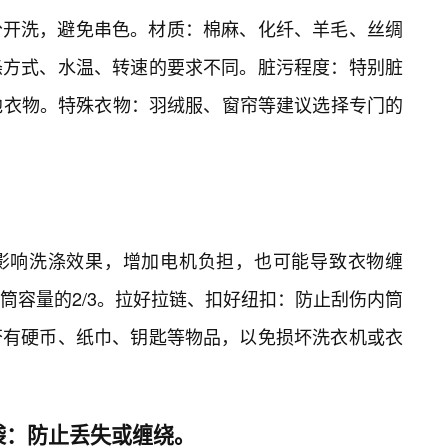
分开洗，避免串色。材质：棉麻、化纤、羊毛、丝绸
涤方式、水温、转速的要求不同。脏污程度：特别脏
他衣物。特殊衣物：羽绒服、窗帘等建议选择专门的
影响洗涤效果，增加电机负担，也可能导致衣物缠
筒容量的2/3。拉好拉链、扣好纽扣：防止刮伤内筒
否有硬币、纸巾、钥匙等物品，以免损坏洗衣机或衣
袋：防止丢失或缠绕。