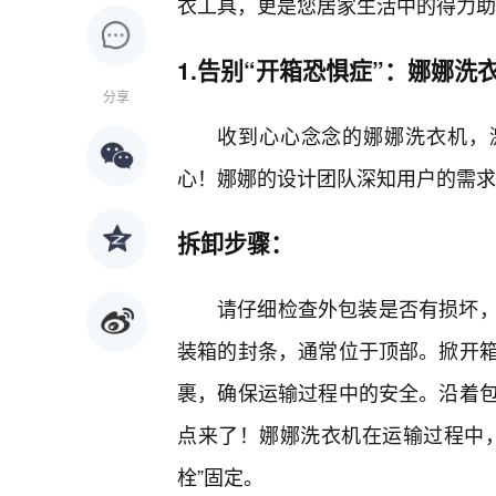
衣工具，更是您居家生活中的得力助
1.告别“开箱恐惧症”：娜娜洗
分享
收到心心念念的娜娜洗衣机，
心！娜娜的设计团队深知用户的需求
拆卸步骤：
请仔细检查外包装是否有损坏
装箱的封条，通常位于顶部。掀开
裹，确保运输过程中的安全。沿着
点来了！娜娜洗衣机在运输过程中
栓”固定。