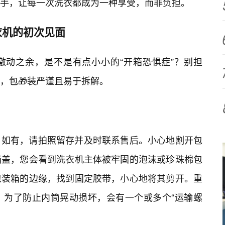
手，让每一次洗衣都成为一种享受，而非负担。
衣机的初次见面
激动之余，是不是有点小小的“开箱恐惧症”？别担
，包🎁装严谨且易于拆解。
，如有，请拍照留存并及时联系售后。小心地割开包
箱盖，您会看到洗衣机主体被牢固的泡沫或珍珠棉包
包装箱的边缘，找到固定胶带，小心地将其剪开。重
，为了防止内筒晃动损坏，会有一个或多个“运输螺