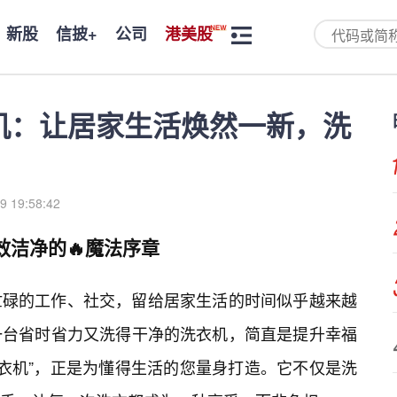
新股
信披+
公司
港美股
衣机：让居家生活焕然一新，洗
9 19:58:42
效洁净的🔥魔法序章
忙碌的工作、社交，留给居家生活的时间似乎越来越
一台省时省力又洗得干净的洗衣机，简直是提升幸福
洗衣机”，正是为懂得生活的您量身打造。它不仅是洗