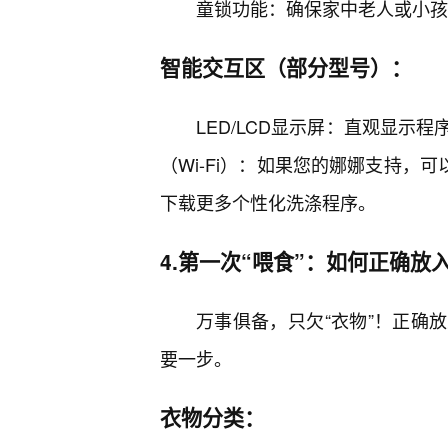
童锁功能：确保家中老人或小孩
智能交互区（部分型号）：
LED/LCD显示屏：直观显示
（Wi-Fi）：如果您的娜娜支持，
下载更多个性化洗涤程序。
4.第一次“喂食”：如何正确放
万事俱备，只欠“衣物”！正确
要一步。
衣物分类：